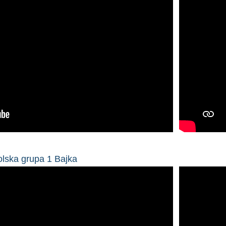
lska grupa 1 Bajka