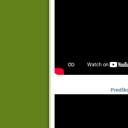
Predško