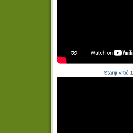
Stariji vrtić