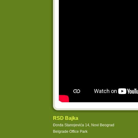
RSD Bajka
Đorđa Stanojevića 14,
Novi Beograd
Belgrade Office Park