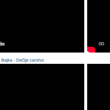
 1 Bajka - Dečije carstvo