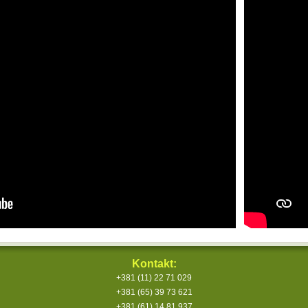
Kontakt:
+381 (11) 22 71 029
+381 (65) 39 73 621
+381 (61) 14 81 937